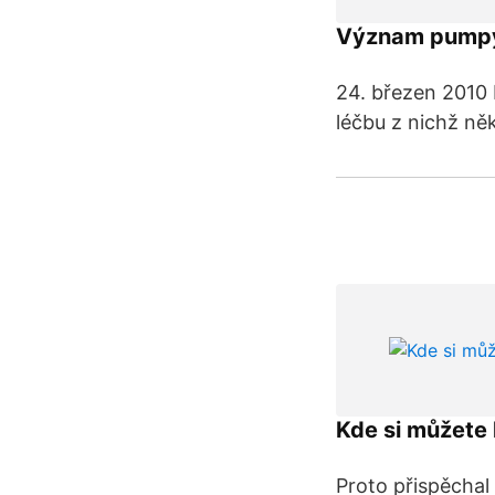
Význam pump
24. březen 2010 
léčbu z nichž ně
Kde si můžete
Proto přispěchal