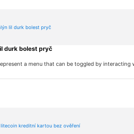
il durk bolest pryč
represent a menu that can be toggled by interacting w