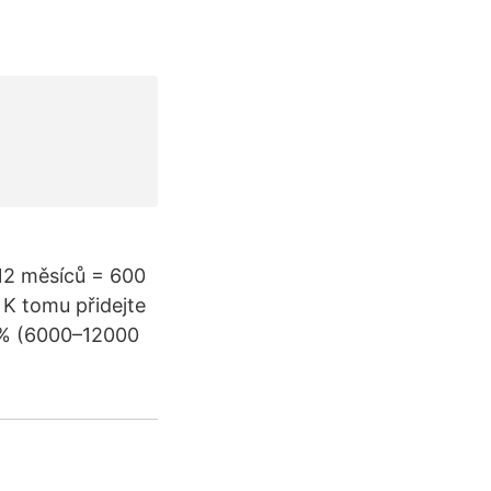
 12 měsíců = 600
 K tomu přidejte
–2% (6000–12000