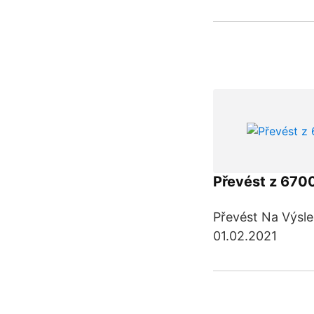
Převést z 670
Převést Na Výsl
01.02.2021