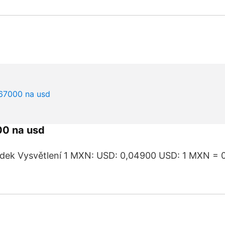
00 na usd
edek Vysvětlení 1 MXN: USD: 0,04900 USD: 1 MXN =