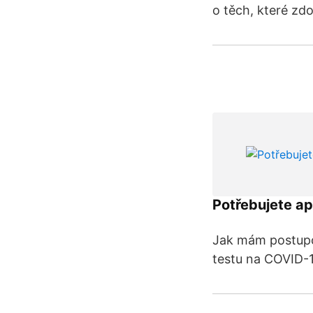
o těch, které zd
Potřebujete ap
Jak mám postupov
testu na COVID-