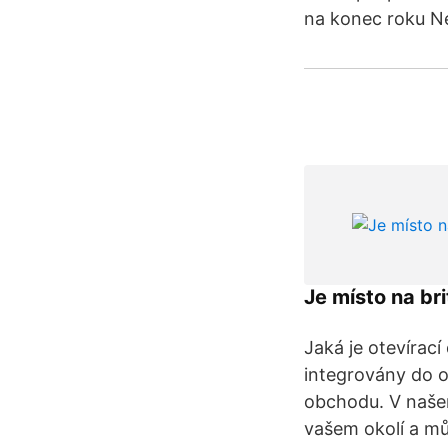
na konec roku Ne
Je místo na br
Jaká je otevírac
integrovány do o
obchodu. V našem
vašem okolí a můž