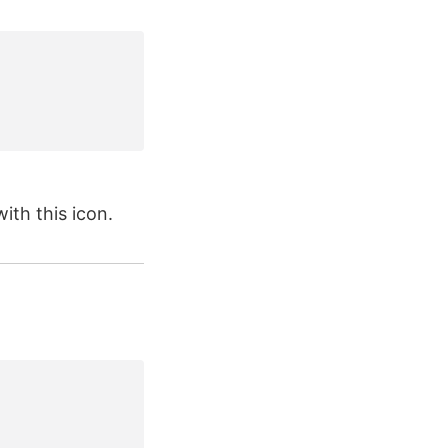
ith this icon.