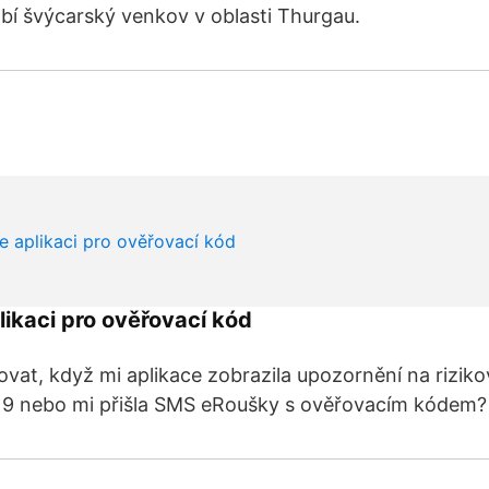
obí švýcarský venkov v oblasti Thurgau.
likaci pro ověřovací kód
at, když mi aplikace zobrazila upozornění na riziko
19 nebo mi přišla SMS eRoušky s ověřovacím kódem?