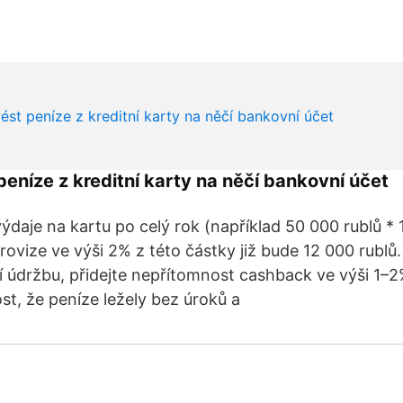
eníze z kreditní karty na něčí bankovní účet
daje na kartu po celý rok (například 50 000 rublů *
rovize ve výši 2% z této částky již bude 12 000 rublů.
í údržbu, přidejte nepřítomnost cashback ve výši 1
st, že peníze ležely bez úroků a