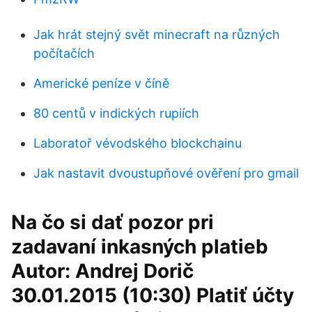
Jak hrát stejný svět minecraft na různých
počítačích
Americké peníze v číně
80 centů v indických rupiích
Laboratoř vévodského blockchainu
Jak nastavit dvoustupňové ověření pro gmail
Na čo si dať pozor pri
zadavaní inkasných platieb
Autor: Andrej Dorič
30.01.2015 (10:30) Platiť účty