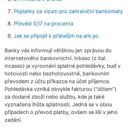
Poplatky za vízum pro zahraniční bankomaty
Převést 0,17 na procenta
Jak se připojit k přátelům na ark pc
Banky vás informují většinou jen zprávou do
internetového bankovnictví. Inkaso (z ital.
incasso) je vyrovnání splatné pohledávky, buď v
hotovosti nebo bezhotovostně, bankovním
převodem z účtu příkazce na účet příjemce.
Pohledávka vzniká obvykle fakturou ("účtem")
za dodané zboží nebo službu, kde je také
vyznačena lhůta splatnosti. Jedná se v obou
případech o převod platby, ovšem se liší v jeho
zadání.