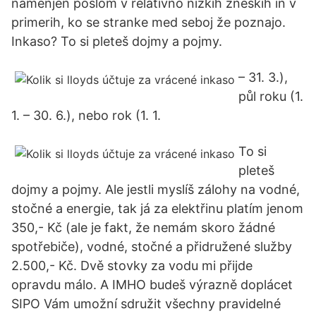
namenjen poslom v relativno nizkih zneskih in v
primerih, ko se stranke med seboj že poznajo.
Inkaso? To si pleteš dojmy a pojmy.
– 31. 3.),
půl roku (1.
1. – 30. 6.), nebo rok (1. 1.
To si
pleteš
dojmy a pojmy. Ale jestli myslíš zálohy na vodné,
stočné a energie, tak já za elektřinu platím jenom
350,- Kč (ale je fakt, že nemám skoro žádné
spotřebiče), vodné, stočné a přidružené služby
2.500,- Kč. Dvě stovky za vodu mi přijde
opravdu málo. A IMHO budeš výrazně doplácet
SIPO Vám umožní sdružit všechny pravidelné