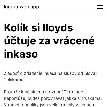
lonrqti.web.app
Kolik si lloyds
účtuje za vrácené
inkaso
Žiadosť o zriadenie inkasa na služby od Slovak
Telekomu
Protože k nějakému srovnání Ti to moc
nepomůže, budeš porovnávat jabka s hruškama.
V rámci republiky jsou velké rozdíly v cenách