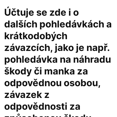
Účtuje se zde i o
dalších pohledávkách a
krátkodobých
závazcích, jako je např.
pohledávka na náhradu
škody či manka za
odpovědnou osobou,
závazek z
odpovědnosti za