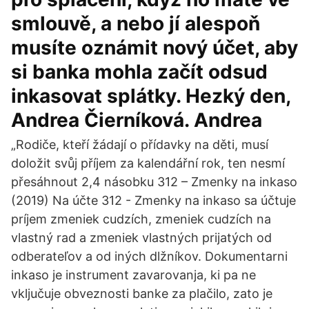
smlouvě, a nebo jí alespoň
musíte oznámit nový účet, aby
si banka mohla začít odsud
inkasovat splátky. Hezký den,
Andrea Čierníková. Andrea
„Rodiče, kteří žádají o přídavky na děti, musí
doložit svůj příjem za kalendářní rok, ten nesmí
přesáhnout 2,4 násobku 312 – Zmenky na inkaso
(2019) Na účte 312 - Zmenky na inkaso sa účtuje
príjem zmeniek cudzích, zmeniek cudzích na
vlastný rad a zmeniek vlastných prijatých od
odberateľov a od iných dlžníkov. Dokumentarni
inkaso je instrument zavarovanja, ki pa ne
vključuje obveznosti banke za plačilo, zato je