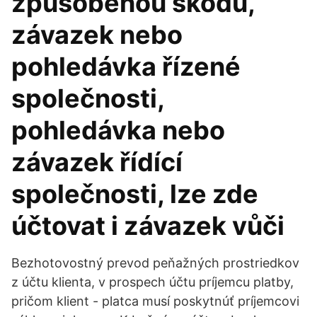
způsobenou škodu,
závazek nebo
pohledávka řízené
společnosti,
pohledávka nebo
závazek řídící
společnosti, lze zde
účtovat i závazek vůči
Bezhotovostný prevod peňažných prostriedkov
z účtu klienta, v prospech účtu príjemcu platby,
pričom klient - platca musí poskytnúť príjemcovi