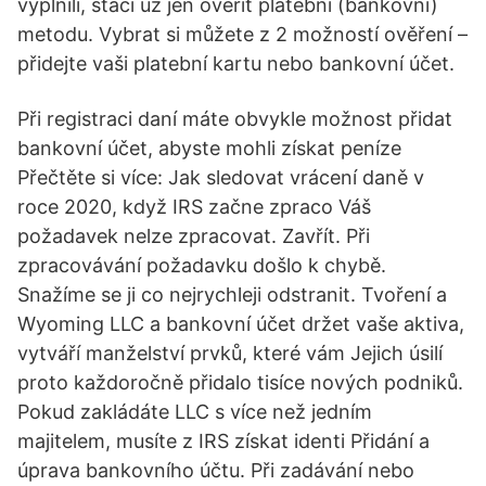
vyplnili, stačí už jen ověřit platební (bankovní)
metodu. Vybrat si můžete z 2 možností ověření –
přidejte vaši platební kartu nebo bankovní účet.
Při registraci daní máte obvykle možnost přidat
bankovní účet, abyste mohli získat peníze
Přečtěte si více: Jak sledovat vrácení daně v
roce 2020, když IRS začne zpraco Váš
požadavek nelze zpracovat. Zavřít. Při
zpracovávání požadavku došlo k chybě.
Snažíme se ji co nejrychleji odstranit. Tvoření a
Wyoming LLC a bankovní účet držet vaše aktiva,
vytváří manželství prvků, které vám Jejich úsilí
proto každoročně přidalo tisíce nových podniků.
Pokud zakládáte LLC s více než jedním
majitelem, musíte z IRS získat identi Přidání a
úprava bankovního účtu. Při zadávání nebo