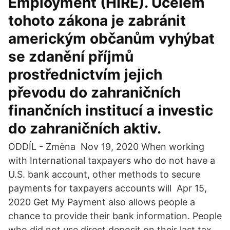
Employment (HIRE). Účelem
tohoto zákona je zabránit
americkým občanům vyhýbat
se zdanění příjmů
prostřednictvím jejich
převodu do zahraničních
finančních institucí a investic
do zahraničních aktiv.
ODDÍL - Změna Nov 19, 2020 When working
with International taxpayers who do not have a
U.S. bank account, other methods to secure
payments for taxpayers accounts will Apr 15,
2020 Get My Payment also allows people a
chance to provide their bank information. People
who did not use direct deposit on their last tax