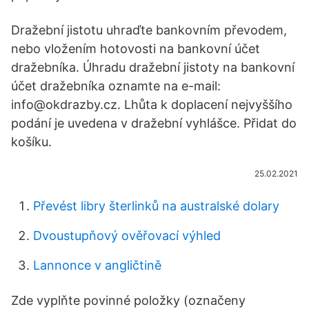
Dražební jistotu uhraďte bankovním převodem,
nebo vložením hotovosti na bankovní účet
dražebníka. Úhradu dražební jistoty na bankovní
účet dražebníka oznamte na e-mail:
info@okdrazby.cz. Lhůta k doplacení nejvyššího
podání je uvedena v dražební vyhlášce. Přidat do
košíku.
25.02.2021
Převést libry šterlinků na australské dolary
Dvoustupňový ověřovací výhled
Lannonce v angličtině
Zde vyplňte povinné položky (označeny