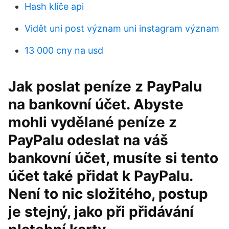
Hash klíče api
Vidět uni post význam uni instagram význam
13 000 cny na usd
Jak poslat peníze z PayPalu
na bankovní účet. Abyste
mohli vydělané peníze z
PayPalu odeslat na váš
bankovní účet, musíte si tento
účet také přidat k PayPalu.
Není to nic složitého, postup
je stejný, jako při přidávání