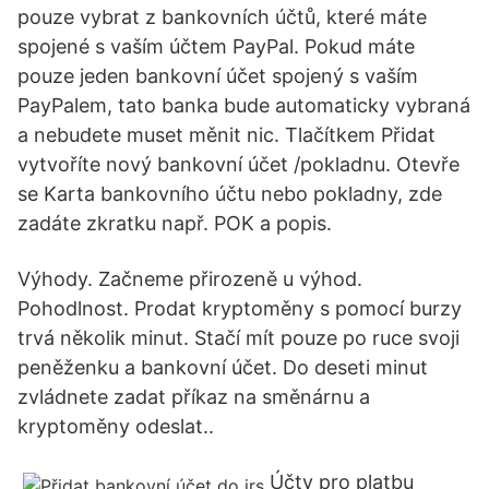
pouze vybrat z bankovních účtů, které máte
spojené s vaším účtem PayPal. Pokud máte
pouze jeden bankovní účet spojený s vaším
PayPalem, tato banka bude automaticky vybraná
a nebudete muset měnit nic. Tlačítkem Přidat
vytvoříte nový bankovní účet /pokladnu. Otevře
se Karta bankovního účtu nebo pokladny, zde
zadáte zkratku např. POK a popis.
Výhody. Začneme přirozeně u výhod.
Pohodlnost. Prodat kryptoměny s pomocí burzy
trvá několik minut. Stačí mít pouze po ruce svoji
peněženku a bankovní účet. Do deseti minut
zvládnete zadat příkaz na směnárnu a
kryptoměny odeslat..
Účty pro platbu