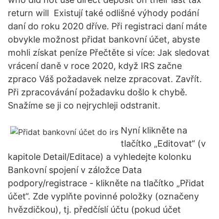
return will Existují také odlišné výhody podání
daní do roku 2020 dříve. Při registraci daní máte
obvykle možnost přidat bankovní účet, abyste
mohli získat peníze Přečtěte si více: Jak sledovat
vrácení daně v roce 2020, když IRS začne
zpraco Váš požadavek nelze zpracovat. Zavřít.
Při zpracovávání požadavku došlo k chybě.
Snažíme se ji co nejrychleji odstranit.
Nyní klikněte na
tlačítko „Editovat“ (v
kapitole Detail/Editace) a vyhledejte kolonku
Bankovní spojení v záložce Data
podpory/registrace - klikněte na tlačítko „Přidat
účet“. Zde vyplňte povinné položky (označeny
hvězdičkou), tj. předčíslí účtu (pokud účet